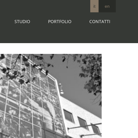
it
en
STUDIO
PORTFOLIO
CONTATTI