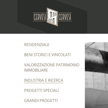
RESIDENZIALE
BENI STORICI E VINCOLATI
VALORIZZAZIONE PATRIMONIO
IMMOBILIARE
INDUSTRIA E RICERCA
PROGETTI SPECIALI
GRANDI PROGETTI